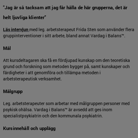
"Jag är så tacksam att jag får hålla de här grupperna, det är
helt ljuvliga klienter”
Läs intervjun
med leg. arbetsterapeut Frida Sten som använder flera
gruppinterventioner i sitt arbete, bland annat Vardag i Balans™.
Mål
Att kursdeltagaren ska få en fördjupad kunskap om den teoretiska
grund och forskning som metoden bygger på, samt kunskaper och
färdigheter i att genomföra och tillämpa metoden i
arbetsterapeutisk verksamhet.
Målgrupp
Leg. arbetsterapeuter som arbetar med målgruppen personer med
psykisk ohälsa. Vardag i Balans™ är avsedd att ges inom
specialistpsykiatrin och den kommunala psykiatrin.
Kursinnehåll och upplägg