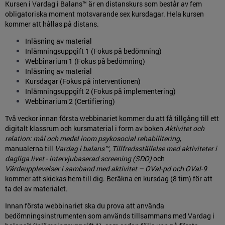
Kursen i Vardag i Balans™ är en distanskurs som består av fem
obligatoriska moment motsvarande sex kursdagar. Hela kursen
kommer att hållas på distans.
Inläsning av material
Inlämningsuppgift 1 (Fokus på bedömning)
Webbinarium 1 (Fokus på bedömning)
Inläsning av material
Kursdagar (Fokus på interventionen)
Inlämningsuppgift 2 (Fokus på implementering)
Webbinarium 2 (Certifiering)
Två veckor innan första webbinariet kommer du att få tillgång till ett
digitalt klassrum och kursmaterial i form av boken
Aktivitet och
relation: mål och medel inom psykosocial rehabilitering
,
manualerna till
Vardag i balans™, Tillfredsställelse med aktiviteter i
dagliga livet - intervjubaserad screening (SDO)
och
Värdeupplevelser i samband med aktivitet – OVal-pd och OVal-9
kommer att skickas hem till dig. Beräkna en kursdag (8 tim) för att
ta del av materialet.
Innan första webbinariet ska du prova att använda
bedömningsinstrumenten som används tillsammans med Vardag i