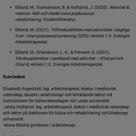
Eklund, M., Gunnarsson, B. & Hultqvist, J. (2020).
Aktivitet &
relation. Mål och medel inom psykosocial
rehabilitering.
Studentlitteratur.
Eklund, M. (2021).
Tillfredsställelse med aktiviteter i dagliga
livet - intervjubaserad screening (SDO),
version 1.0. Sveriges
Arbetsterapeuter.
Eklund, M., Erlandsson, L.-K., & Persson, D. (2021).
Värdeupplevelser i samband med aktivitet – OVal-pd och
OVal-9
, version 1.0. Sveriges Arbetsterapeuter.
Kursledare
Elisabeth Argentzell, leg. arbetsterapeut, doktor i medicinsk
vetenskap, docent i arbetsterapi och biträdande lektor vid
Institutionen för hälsovetenskaper vid Lunds universitet.
Jenny Hultqvist, leg. arbetsterapeut, doktor i medicinsk vetenskap
och lektor på Sektionen för hälsa och rehabilitering vid Göteborgs
universitet.
Mona Eklund, professor i arbetsterapi.