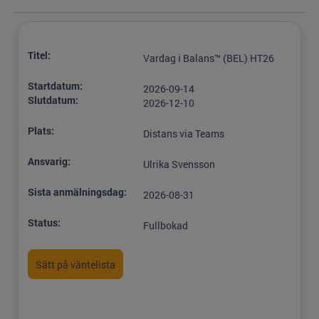
Titel:
Vardag i Balans™ (BEL) HT26
Startdatum:
2026-09-14
Slutdatum:
2026-12-10
Plats:
Distans via Teams
Ansvarig:
Ulrika Svensson
Sista anmälningsdag:
2026-08-31
Status:
Fullbokad