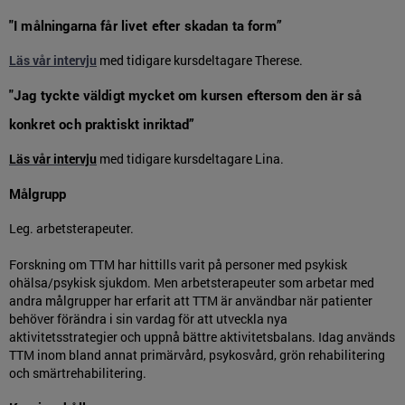
"I målningarna får livet efter skadan ta form”
Läs vår intervju
med tidigare kursdeltagare Therese.
"Jag tyckte väldigt mycket om kursen eftersom den är så
konkret och praktiskt inriktad”
Läs vår intervju
med tidigare kursdeltagare Lina.
Målgrupp
Leg. arbetsterapeuter.
Forskning om TTM har hittills varit på personer med psykisk
ohälsa/psykisk sjukdom. Men arbetsterapeuter som arbetar med
andra målgrupper har erfarit att TTM är användbar när patienter
behöver förändra i sin vardag för att utveckla nya
aktivitetsstrategier och uppnå bättre aktivitetsbalans. Idag används
TTM inom bland annat primärvård, psykosvård, grön rehabilitering
och smärtrehabilitering.