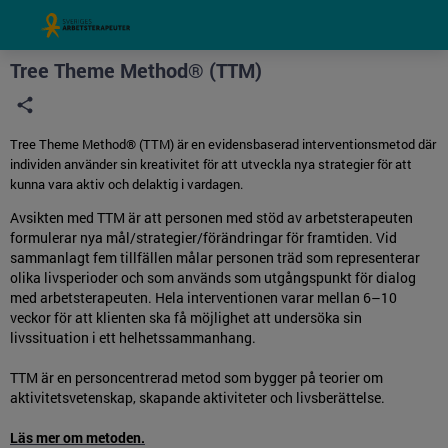
Grade
Portal
Tree Theme Method® (TTM)
Tree Theme Method® (TTM) är en evidensbaserad interventionsmetod där
individen använder sin kreativitet för att utveckla nya strategier för att
kunna vara aktiv och delaktig i vardagen.
Avsikten med TTM är att personen med stöd av arbetsterapeuten
formulerar nya mål/strategier/förändringar för framtiden. Vid
sammanlagt fem tillfällen målar personen träd som representerar
olika livsperioder och som används som utgångspunkt för dialog
med arbetsterapeuten. Hela interventionen varar mellan 6–10
veckor för att klienten ska få möjlighet att undersöka sin
livssituation i ett helhetssammanhang.
TTM är en personcentrerad metod som bygger på teorier om
aktivitetsvetenskap, skapande aktiviteter och livsberättelse.
Läs mer om metoden.