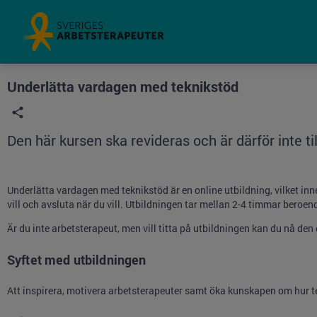
Grade
Portal
Underlätta vardagen med teknikstöd
Den här kursen ska revideras och är därför inte til
Underlätta vardagen med teknikstöd är en online utbildning, vilket inn
vill och avsluta när du vill. Utbildningen tar mellan 2-4 timmar beroen
Är du
inte arbetsterapeut, men vill titta på utbildningen kan du nå den
Syftet med utbildningen
Att inspirera, motivera arbetsterapeuter samt öka kunskapen om hur t