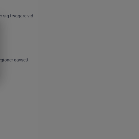
 sig tryggare vid
egioner oavsett