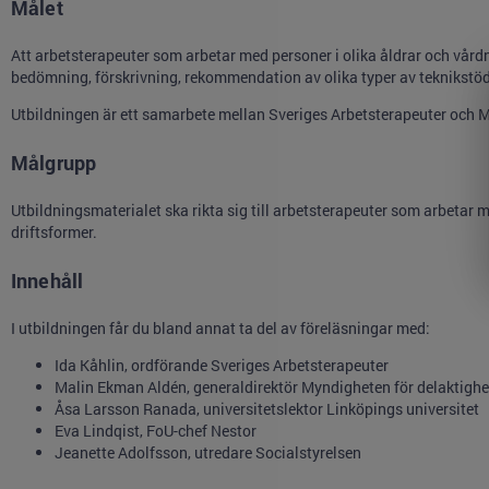
Målet
Att arbetsterapeuter som arbetar med personer i olika åldrar och vår
bedömning, förskrivning, rekommendation av olika typer av teknikstöd
Utbildningen är ett samarbete mellan Sveriges Arbetsterapeuter och M
Målgrupp
Utbildningsmaterialet ska rikta sig till arbetsterapeuter som arbetar
driftsformer.
Innehåll
I utbildningen får du bland annat ta del av föreläsningar med:
Ida Kåhlin, ordförande Sveriges Arbetsterapeuter
Malin Ekman Aldén, generaldirektör Myndigheten för delaktighe
Åsa Larsson Ranada, universitetslektor Linköpings universitet
Eva Lindqist, FoU-chef Nestor
Jeanette Adolfsson, utredare Socialstyrelsen