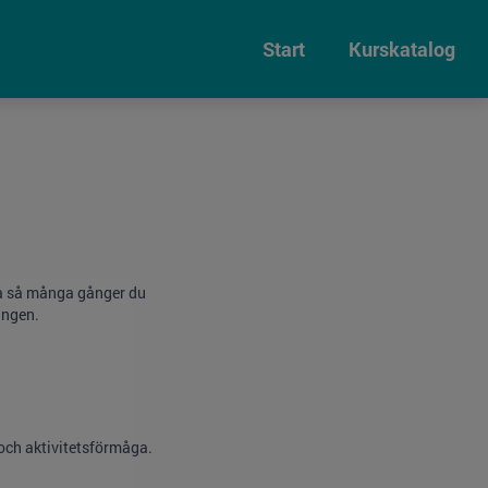
Start
Kurskatalog
rna så många gånger du
ingen.
och aktivitetsförmåga.