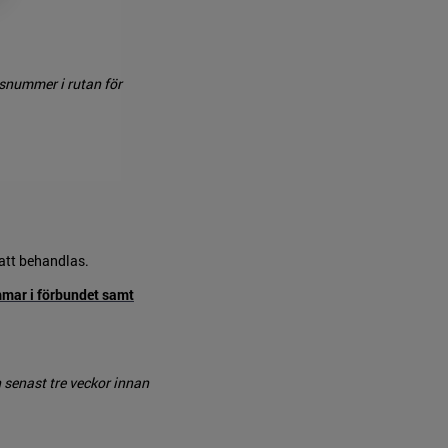
snummer i rutan för
 att behandlas.
mmar i förbundet samt
 senast tre veckor innan