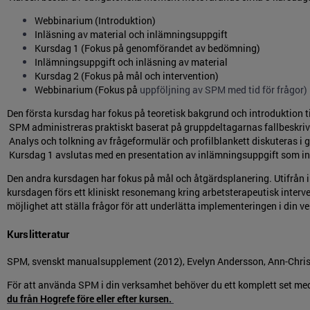
Webbinarium (Introduktion)
Inläsning av material och inlämningsuppgift
Kursdag 1 (Fokus på genomförandet av bedömning)
Inlämningsuppgift och inläsning av material
Kursdag 2 (Fokus på mål och intervention)
Webbinarium (Fokus på
uppföljning av SPM med tid för frågor)
Den första kursdag har fokus på teoretisk bakgrund och introduktion t
SPM administreras praktiskt baserat på gruppdeltagarnas fallbeskri
Analys och tolkning av frågeformulär och profilblankett diskuteras i 
Kursdag 1 avslutas med en presentation av inlämningsuppgift som inne
Den andra kursdagen har fokus på mål och åtgärdsplanering. Utifrån i
kursdagen förs ett kliniskt resonemang kring arbetsterapeutisk interv
möjlighet att ställa frågor för att underlätta implementeringen i din 
Kurslitteratur
SPM, svenskt manualsupplement (2012), Evelyn Andersson, Ann-Christi
För att använda SPM i din verksamhet behöver du ett komplett set 
du från Hogrefe före eller efter kursen.