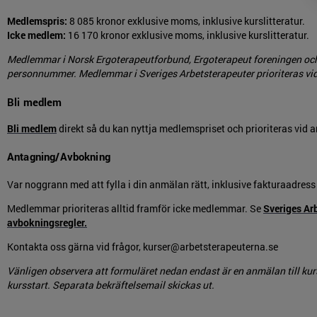
Medlemspris:
8 085 kronor exklusive moms, inklusive kurslitteratur.
Icke medlem:
16 170 kronor exklusive moms, inklusive kurslitteratur.
Medlemmar i Norsk Ergoterapeutforbund, Ergoterapeut foreningen och
personnummer. Medlemmar i Sveriges Arbetsterapeuter prioriteras vi
Bli medlem
Bli medlem
direkt så du kan nyttja medlemspriset och prioriteras vid 
Antagning/Avbokning
Var noggrann med att fylla i din anmälan rätt, inklusive fakturaadres
Medlemmar prioriteras alltid framför icke medlemmar. Se
Sveriges Ar
avbokningsregler.
Kontakta oss gärna vid frågor, kurser@arbetsterapeuterna.se
Vänligen observera att formuläret nedan endast är en anmälan till kurs
kursstart. Separata bekräftelsemail skickas ut.