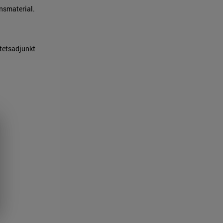
onsmaterial.
itetsadjunkt