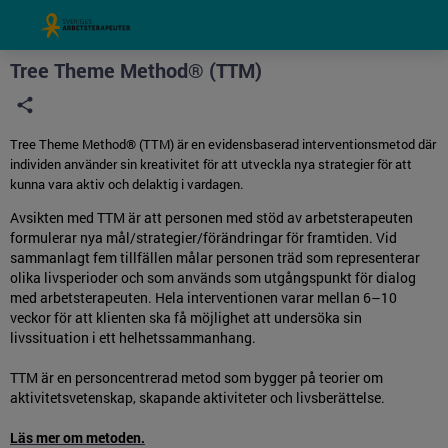
Grade
Portal
Tree Theme Method® (TTM)
Tree Theme Method® (TTM) är en evidensbaserad interventionsmetod där
individen använder sin kreativitet för att utveckla nya strategier för att
kunna vara aktiv och delaktig i vardagen.
Avsikten med TTM är att personen med stöd av arbetsterapeuten
formulerar nya mål/strategier/förändringar för framtiden. Vid
sammanlagt fem tillfällen målar personen träd som representerar
olika livsperioder och som används som utgångspunkt för dialog
med arbetsterapeuten. Hela interventionen varar mellan 6–10
veckor för att klienten ska få möjlighet att undersöka sin
livssituation i ett helhetssammanhang.
TTM är en personcentrerad metod som bygger på teorier om
aktivitetsvetenskap, skapande aktiviteter och livsberättelse.
Läs mer om metoden.