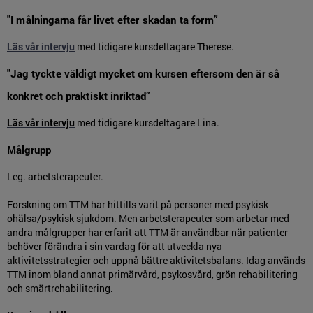
"I målningarna får livet efter skadan ta form”
Läs vår intervju
med tidigare kursdeltagare Therese.
"Jag tyckte väldigt mycket om kursen eftersom den är så
konkret och praktiskt inriktad”
Läs vår intervju
med tidigare kursdeltagare Lina.
Målgrupp
Leg. arbetsterapeuter.
Forskning om TTM har hittills varit på personer med psykisk
ohälsa/psykisk sjukdom. Men arbetsterapeuter som arbetar med
andra målgrupper har erfarit att TTM är användbar när patienter
behöver förändra i sin vardag för att utveckla nya
aktivitetsstrategier och uppnå bättre aktivitetsbalans. Idag används
TTM inom bland annat primärvård, psykosvård, grön rehabilitering
och smärtrehabilitering.